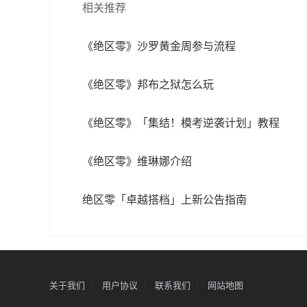
相关推荐
《绝区零》沙罗黄金周参与流程
《绝区零》邦布之狱怎么玩
《绝区零》「集结！模考逆袭计划」教程
《绝区零》维琳娜介绍
绝区零「卓越搭档」上新公告指南
关于我们
用户协议
联系我们
网站地图