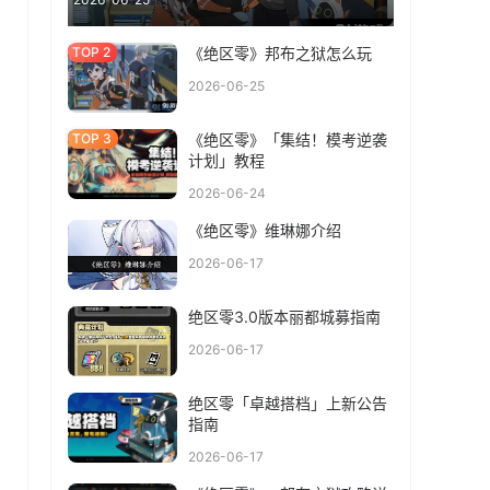
《绝区零》邦布之狱怎么玩
2026-06-25
《绝区零》「集结！模考逆袭
计划」教程
2026-06-24
《绝区零》维琳娜介绍
2026-06-17
绝区零3.0版本丽都城募指南
2026-06-17
绝区零「卓越搭档」上新公告
指南
2026-06-17