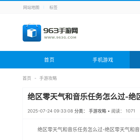
网站地图
标签
全站导航
手机应用
主题美化
其它应用
商
手机游戏
体育竞技
其它游戏
冒
电脑软件
其它类别
图形软件
安
首页
手机游戏
应用教程
手游攻略
未分类
综
首页
手游攻略
绝区零天气和音乐任务怎么过-绝
2025-07-24 09:33:08
分类： 手游攻略
•
阅读： 1071
绝区零天气和音乐任务怎么过-绝区零天气和