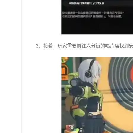
3、接着，‌玩家需要前往六分街的唱片店找到安