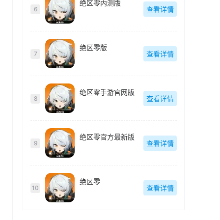
绝区零内测版
查看详情
6
绝区零版
查看详情
7
绝区零手游官网版
查看详情
8
绝区零官方最新版
查看详情
9
绝区零
查看详情
10