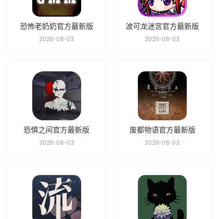
恐怖老奶奶官方最新版
波可龙迷宫官方最新版
2026-08-03
2026-08-03
恐惧之间官方最新版
废都物语官方最新版
2026-08-03
2026-08-03