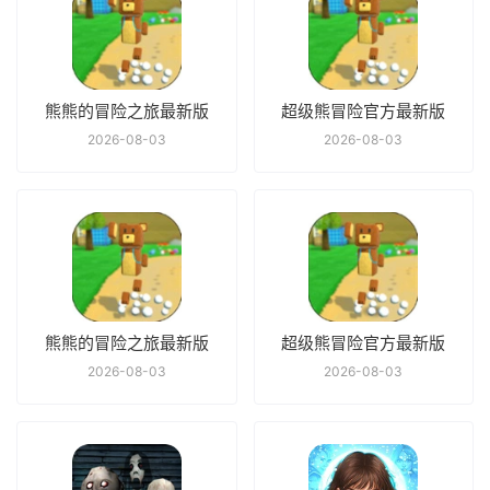
熊熊的冒险之旅最新版
超级熊冒险官方最新版
2026-08-03
2026-08-03
熊熊的冒险之旅最新版
超级熊冒险官方最新版
2026-08-03
2026-08-03