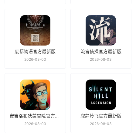
废都物语官方最新版
流言侦探官方最新版
2026-08-03
2026-08-03
安吉洛和狄蒙冒险官方最新版
寂静岭飞官方最新版
2026-08-03
2026-08-03