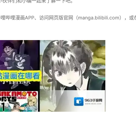
小伙伴们和小编一起来了解一下吧。
APP‌、‌访问网页版官网（manga.bilibili.com）‌，或‌