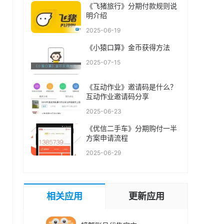
《飞猪旅行》分期付款规则说
明介绍
2025-06-19
《小猿口算》金币获得方法
2025-07-15
《互动作业》邀请码是什么？
互动作业邀请码分享
2025-06-23
《优信二手车》分期购付一半
方案申请流程
2025-06-29
相关应用
更新应用