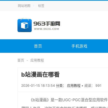
网站地图
标签
全站导航
手机应用
主题美化
其它应用
商
手机游戏
体育竞技
其它游戏
冒
电脑软件
其它类别
图形软件
安
首页
手机游戏
应用教程
手游攻略
未分类
综
首页
应用教程
b站漫画在哪看
2026-01-15 18:13:54
分类： 应用教程
•
阅读： 991
《b站漫画》是一款UGC-PGC混合型应用