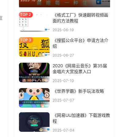
《格式工厂》快速翻转视频画
在
面的方法教程
2025-06-19
《搜狐公众平台》申请方法介
绍
2025-06-27
2020《网易云音乐》第35届
金唱片大赏投票入口
2025-07-10
《世界学霸》新手玩法攻略
2025-07-07
《网易UU加速器》下载游戏教
程
2025-07-04