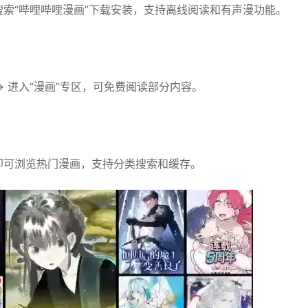
）搜索“哔哩哔哩漫画”下载安装，支持离线阅读和有声漫功能。‌‌
 → 进入“漫画”专区，可免费阅读部分内容。‌‌
无需登录即可浏览热门漫画，支持分类搜索和缓存。‌‌