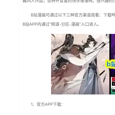
藏同人作品，这种开盲盒的快乐谁懂啊。感兴趣的
B站漫画可通过以下三种官方渠道观看：‌下载哔哩哔哩漫画
B站APP内通过“频道-分区-漫画”入口进入‌。
1、官方APP下载‌：