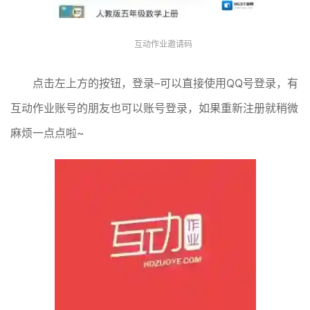
互动作业邀请码
点击左上方的按钮，登录–可以直接使用QQ号登录，有
互动作业账号的朋友也可以账号登录，如果重新注册就稍微
麻烦一点点啦~