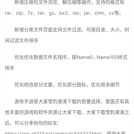
新增压缩包文件浏览、解压缩等操作，支持的格式有
rar、zip、7z、tar、gz、bz2、iso、jar、chm、xz等。
新增分类文件页面支持文件过滤，可按目录、大小、时
间过滤文件排序
优化优化数据文件名排序，按Name0…Name100样式
排序
优化修改部分文案，优化部分图标，优化很多细节
游侠手游是大家雪豹速清下载的首要选择，里面还有其
他丰富的游戏和软件资源让大家下载，大家下载雪豹速清之
后，可以分享给你的好友：
https://app.ali213.net/android/434227.html，感谢大家