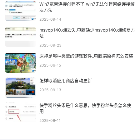
Win7宽带连接创建不了|win7无法创建网络连接解
决方法
2025-09-14
msvcp140.dll丢失,电脑缺少msvcp140.dll修复方
法
2025-09-23
原神是哪种类型的游戏软件_电脑端原神怎么安装
2025-06-15
怎样取消应用商店自动更新
2025-09-13
快手粉丝头条是什么意思，快手粉丝头条怎么使
用
2025-06-11