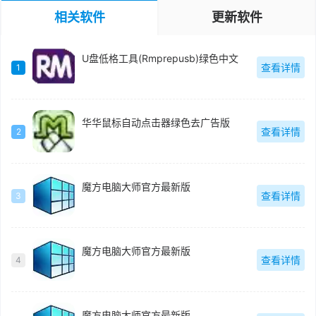
相关软件
更新软件
U盘低格工具(Rmprepusb)绿色中文
查看详情
1
华华鼠标自动点击器绿色去广告版
查看详情
2
魔方电脑大师官方最新版
查看详情
3
魔方电脑大师官方最新版
查看详情
4
魔方电脑大师官方最新版