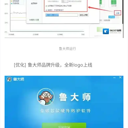
鲁大师运行
[优化] 鲁大师品牌升级，全新logo上线