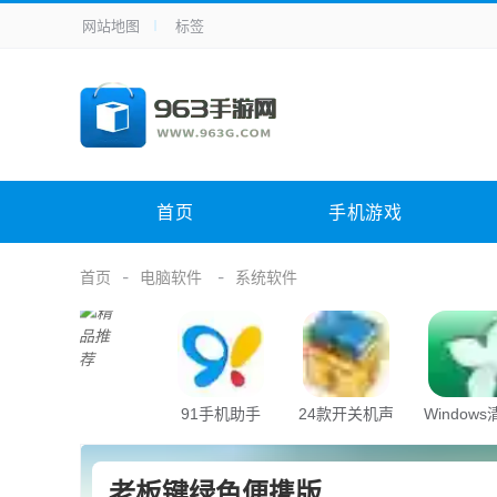
网站地图
标签
全站导航
手机应用
主题美化
其它应用
商
手机游戏
体育竞技
其它游戏
冒
电脑软件
其它类别
图形软件
安
首页
手机游戏
应用教程
手游攻略
未分类
综
首页
电脑软件
系统软件
91手机助手
24款开关机声
Window
音
助手
老板键绿色便携版