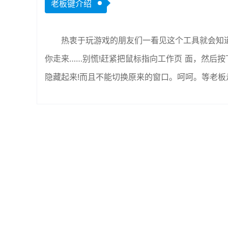
老板键介绍
热衷于玩游戏的朋友们一看见这个工具就会知
你走来……别慌!赶紧把鼠标指向工作页 面，然后按
隐藏起来!而且不能切换原来的窗口。呵呵。等老板走