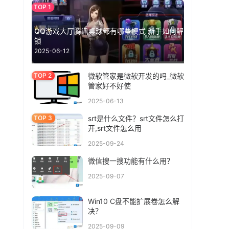
QQ游戏大厅腾讯桌球都有哪些模式 新手如何解
锁
2025-06-12
微软管家是微软开发的吗_微软
管家好不好使
2025-06-13
srt是什么文件？srt文件怎么打
开,srt文件怎么用
2025-09-24
微信搜一搜功能有什么用？
2025-09-07
Win10 C盘不能扩展卷怎么解
决？
2025-09-09