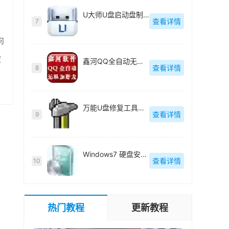
U大师U盘启动盘制作工具【附教程】-v【】
查看详情
7
向
被
鑫河QQ全自动无限加好友神器-v2.2.3.6
查看详情
8
万能U盘修复工具绿色版-v1.0
查看详情
9
Windows7 硬盘安装工具绿色版-v1.2.0.62
查看详情
10
热门教程
更新教程