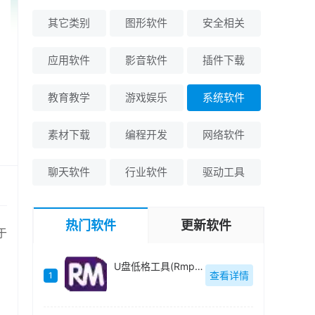
其它类别
图形软件
安全相关
应用软件
影音软件
插件下载
教育教学
游戏娱乐
系统软件
素材下载
编程开发
网络软件
聊天软件
行业软件
驱动工具
热门软件
更新软件
于
U盘低格工具(Rmprepusb)绿色中文-v2.1.744
查看详情
1