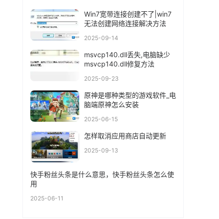
Win7宽带连接创建不了|win7
无法创建网络连接解决方法
2025-09-14
msvcp140.dll丢失,电脑缺少
msvcp140.dll修复方法
2025-09-23
原神是哪种类型的游戏软件_电
脑端原神怎么安装
2025-06-15
怎样取消应用商店自动更新
2025-09-13
快手粉丝头条是什么意思，快手粉丝头条怎么使
用
2025-06-11